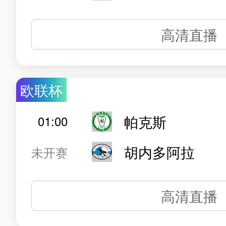
高清直播
欧联杯
帕克斯
01:00
胡内多阿拉
未开赛
高清直播