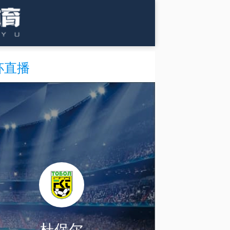
杯直播
杜保尔