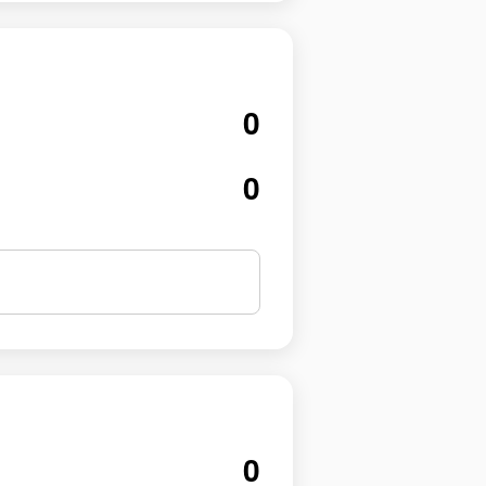
0
0
0