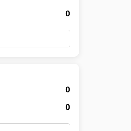
0
0
0