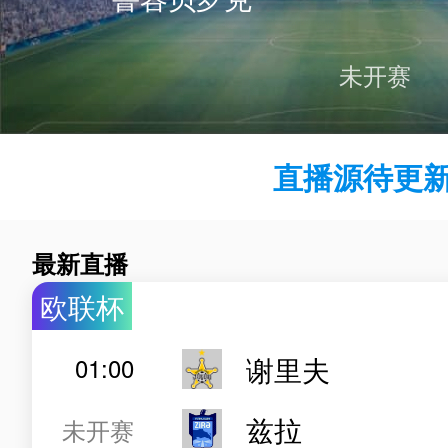
未开赛
直播源待更新.
最新直播
欧联杯
谢里夫
01:00
兹拉
未开赛