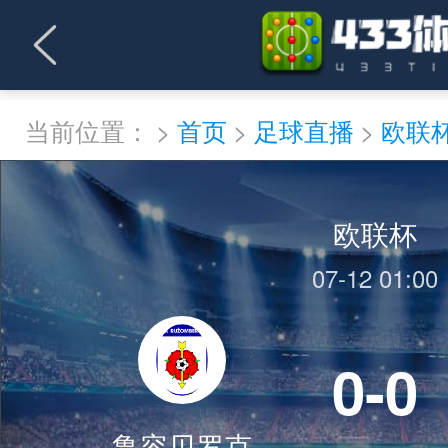
当前位置：
>
首页
>
足球直播
>
欧联
欧联杯
07-12 01:00
0-0
鲁容贝罗克