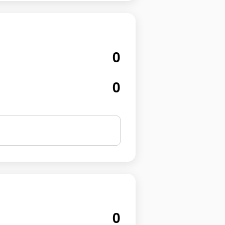
0
0
0