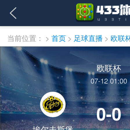
当前位置：
>
首页
>
足球直播
>
欧联
欧联杯
07-12 01:00
0-0
埃尔夫斯堡