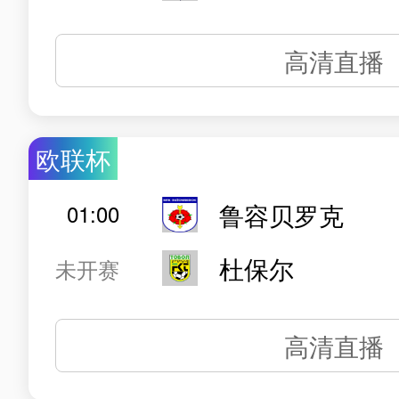
高清直播
欧联杯
鲁容贝罗克
01:00
杜保尔
未开赛
高清直播