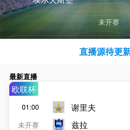
未开赛
直播源待更新.
最新直播
欧联杯
谢里夫
01:00
兹拉
未开赛