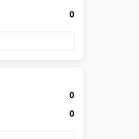
0
0
0