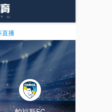
杯直播
帕福斯FC