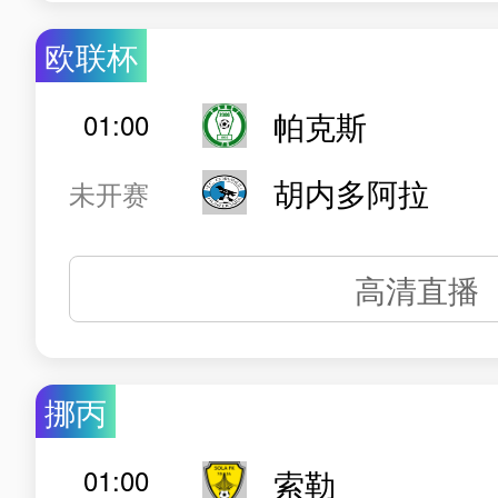
欧联杯
帕克斯
01:00
胡内多阿拉
未开赛
高清直播
挪丙
01:00
索勒