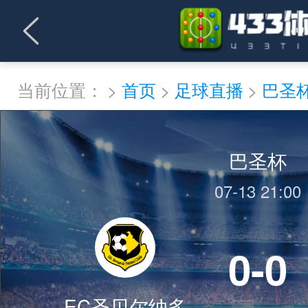
当前位置：
>
首页
>
足球直播
>
巴圣
巴圣杯
07-13 21:00
0-0
EC圣贝尔纳多