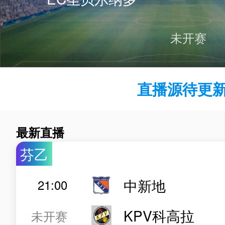
未开赛
直播源待更新.
最新直播
芬乙
中新地
21:00
KPV科高拉
未开赛