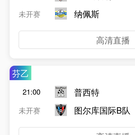
纳佩斯
未开赛
高清直播
芬乙
普西特
21:00
图尔库国际B队
未开赛