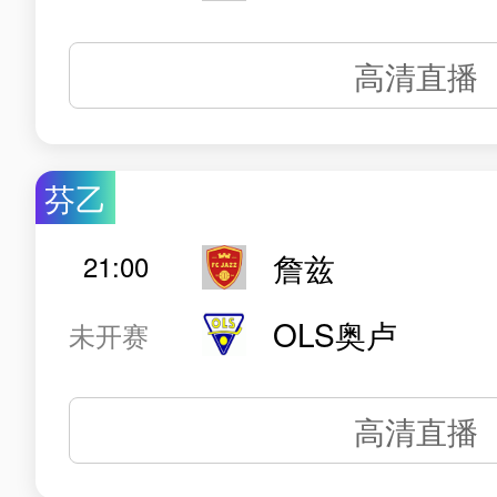
高清直播
芬乙
詹兹
21:00
OLS奥卢
未开赛
高清直播