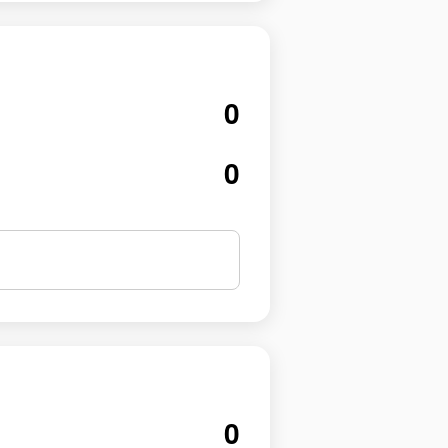
0
0
0