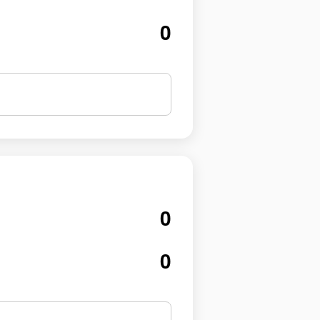
0
0
0