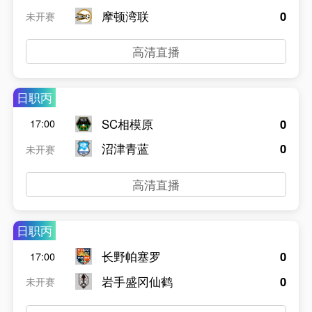
摩顿湾联
0
未开赛
高清直播
日职丙
SC相模原
0
17:00
沼津青蓝
0
未开赛
高清直播
日职丙
长野帕塞罗
0
17:00
岩手盛冈仙鹤
0
未开赛