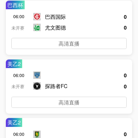
巴西杯
巴西国际
0
06:00
尤文图德
0
未开赛
高清直播
美乙2
0
06:00
探路者FC
0
未开赛
高清直播
美乙2
0
06:00