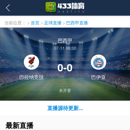
当前位置：
>
首页
>
足球直播
>
巴西甲直播
巴西甲
07-11 06:00
0-0
巴拉纳竞技
巴伊亚
未开赛
直播源待更新...
最新直播