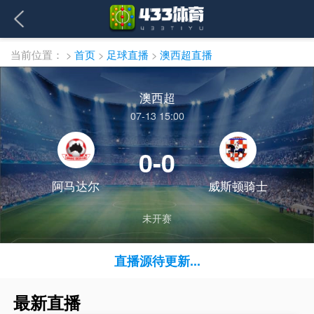
当前位置：
>
首页
>
足球直播
>
澳西超直播
澳西超
07-13 15:00
0-0
阿马达尔
威斯顿骑士
未开赛
直播源待更新...
最新直播