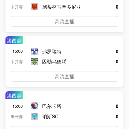
施蒂林马塞多尼亚
0
未开赛
高清直播
澳西超
弗罗瑞特
0
15:00
因勒乌德联
0
未开赛
高清直播
澳西超
巴尔卡塔
0
15:00
珀斯SC
0
未开赛