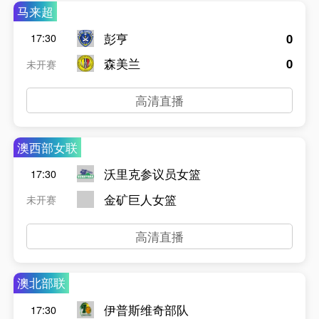
马来超
彭亨
0
17:30
森美兰
0
未开赛
高清直播
澳西部女联
沃里克参议员女篮
17:30
金矿巨人女篮
未开赛
高清直播
澳北部联
伊普斯维奇部队
17:30