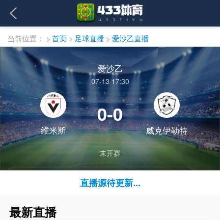
当前位置：
>
首页
>
足球直播
>
爱沙乙直播
爱沙乙
07-13 17:30
0-0
维米斯
威克伊勒特
未开赛
直播源待更新...
最新直播