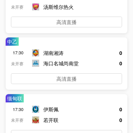
汤斯维尔热火
未开赛
高清直播
中乙
湖南湘涛
0
17:30
海口名城尚南堂
0
未开赛
高清直播
缅甸联
伊斯佩
0
17:30
若开联
0
未开赛