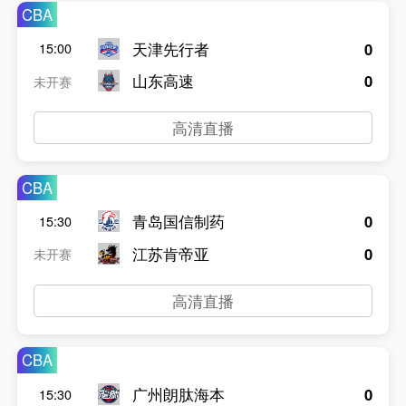
CBA
天津先行者
0
15:00
山东高速
0
未开赛
高清直播
CBA
青岛国信制药
0
15:30
江苏肯帝亚
0
未开赛
高清直播
CBA
广州朗肽海本
0
15:30