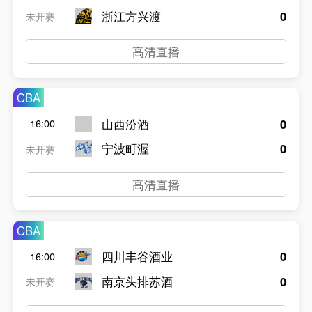
浙江方兴渡
0
未开赛
高清直播
CBA
山西汾酒
0
16:00
宁波町渥
0
未开赛
高清直播
CBA
四川丰谷酒业
0
16:00
南京头排苏酒
0
未开赛