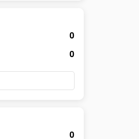
0
0
0