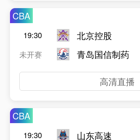
CBA
北京控股
19:30
青岛国信制药
未开赛
高清直播
CBA
山东高速
19:30