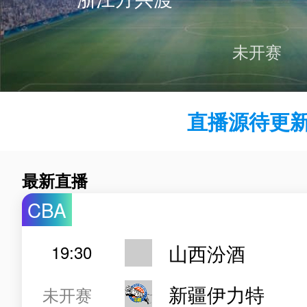
未开赛
直播源待更新.
最新直播
CBA
山西汾酒
19:30
新疆伊力特
未开赛