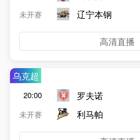
辽宁本钢
未开赛
高清直播
乌克超
罗夫诺
20:00
利马帕
未开赛