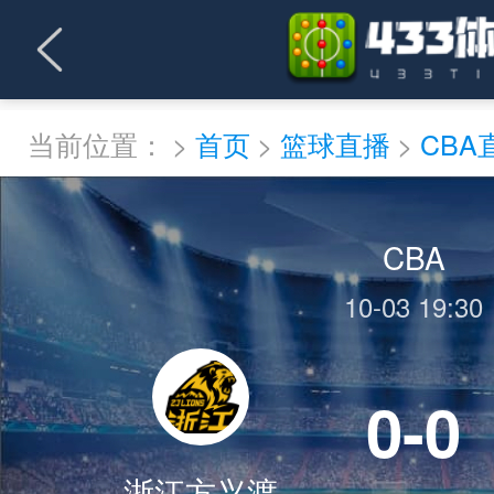
当前位置：
>
首页
>
篮球直播
>
CBA
CBA
10-03 19:30
0-0
浙江方兴渡