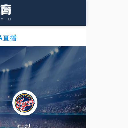
A直播
狂热