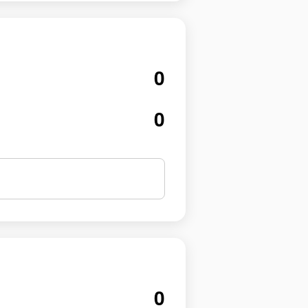
0
0
0