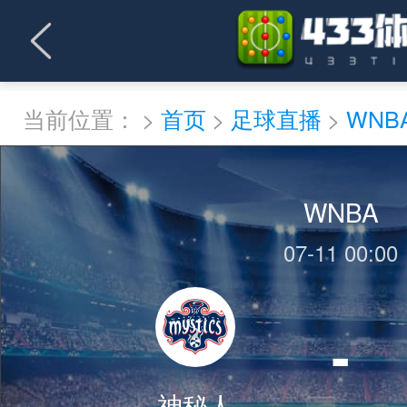
当前位置：
>
首页
>
足球直播
>
WNB
WNBA
07-11 00:00
-
神秘人