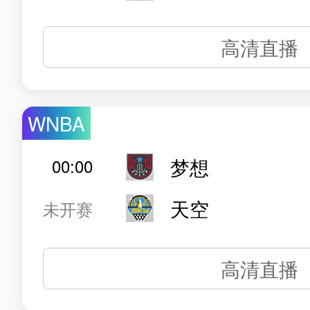
高清直播
WNBA
梦想
00:00
天空
未开赛
高清直播