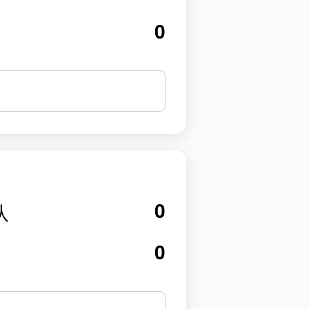
0
0
队
0