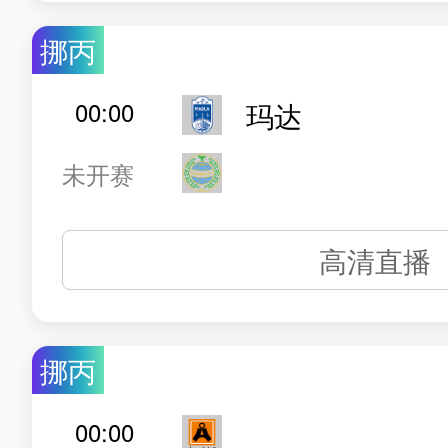
挪丙
00:00
玛达
未开赛
高清直播
挪丙
00:00